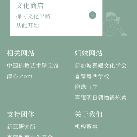
文化商店
探讨文化出路
从此开始
相关网站
姐妹网站
中国佛教艺术珍宝馆
新加坡喜耀文化学会
清心.com
喜耀粤西学校
抱绿山庄
喜耀明日领袖锻炼营
支持团体
关于我们
新亚研究所
机构董事