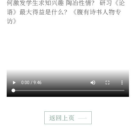
何激发学生求知兴趣 陶冶性情？ 研习《论
语》最大得益是什么？《腹有诗书人物专
访》
返回上页