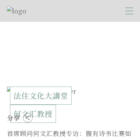
法住文化大講堂
何文汇教授
分享
首席顾问何文汇教授专访：腹有诗书比赛如