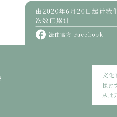
由2020年6月20日起计
次数已累计
法住官方 Facebook
文化
楼
探讨
从此