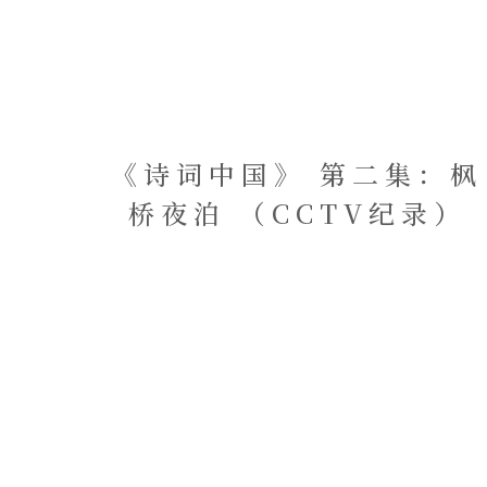
《诗词中国》 第二集：枫
桥夜泊 （CCTV纪录）