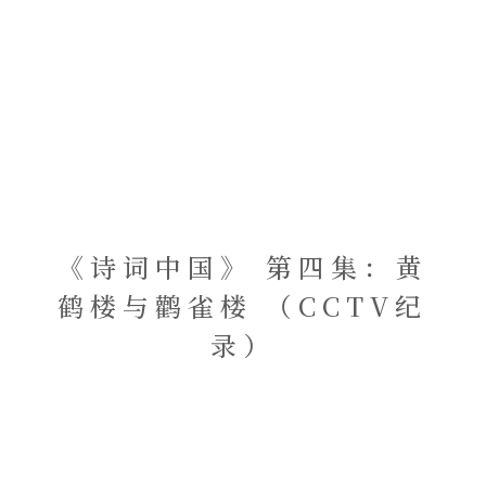
《诗词中国》 第四集：黄
鹤楼与鹳雀楼 （CCTV纪
录）