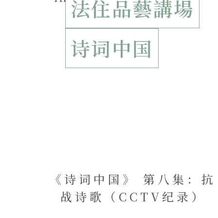
法住品藝講場
诗词中国
《诗词中国》 第八集：抗
战诗歌（CCTV纪录）