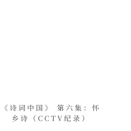
《诗词中国》 第六集：怀
乡诗（CCTV纪录）