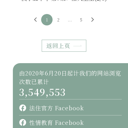
1
2
...
5
返回上页
由2020年6月20日起计我们的网站浏览
次数已累计
3,549,553
法住官方 Facebook
性情教育 Facebook