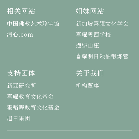
相关网站
姐妹网站
中国佛教艺术珍宝馆
新加坡喜耀文化学会
清心.com
喜耀粤西学校
抱绿山庄
喜耀明日领袖锻炼营
支持团体
关于我们
新亚研究所
机构董事
喜耀教育文化基金
霍韬晦教育文化基金
旭日集团