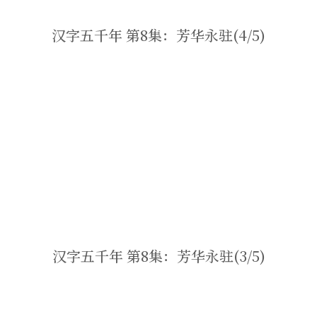
汉字五千年 第8集：芳华永驻(4/5)
汉字五千年 第8集：芳华永驻(3/5)