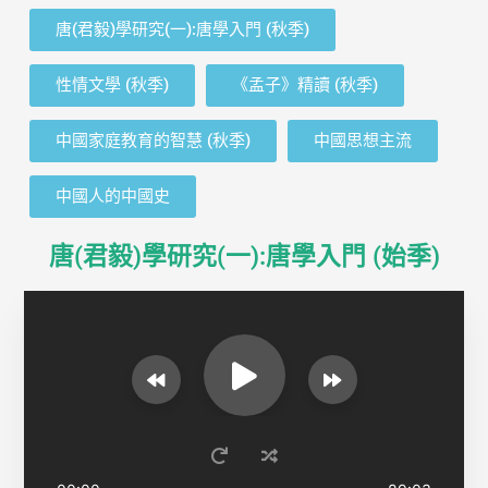
唐(君毅)學研究(一):唐學入門 (秋季)
性情文學 (秋季)
《孟子》精讀 (秋季)
中國家庭教育的智慧 (秋季)
中國思想主流
中國人的中國史
唐(君毅)學研究(一):唐學入門 (始季)