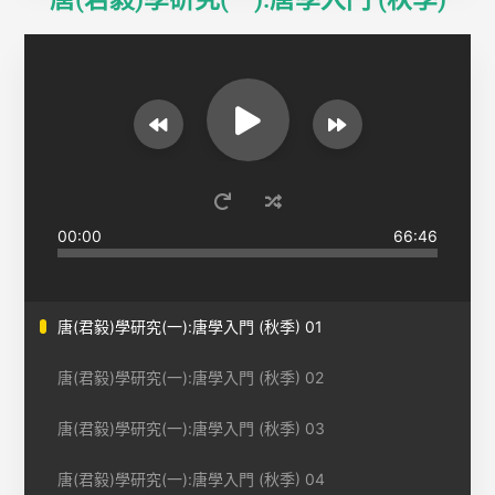
00:00
66:46
唐(君毅)學研究(一):唐學入門 (秋季) 01
唐(君毅)學研究(一):唐學入門 (秋季) 02
唐(君毅)學研究(一):唐學入門 (秋季) 03
唐(君毅)學研究(一):唐學入門 (秋季) 04