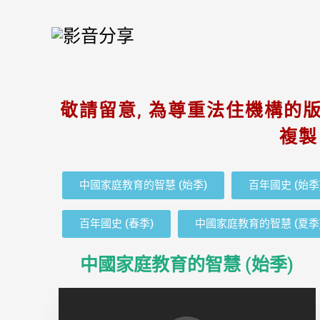
Skip
to
content
敬請留意, 為尊重法住機構的版
複製
中國家庭教育的智慧 (始季)
百年國史 (始季
百年國史 (春季)
中國家庭教育的智慧 (夏季
中國家庭教育的智慧 (始季)