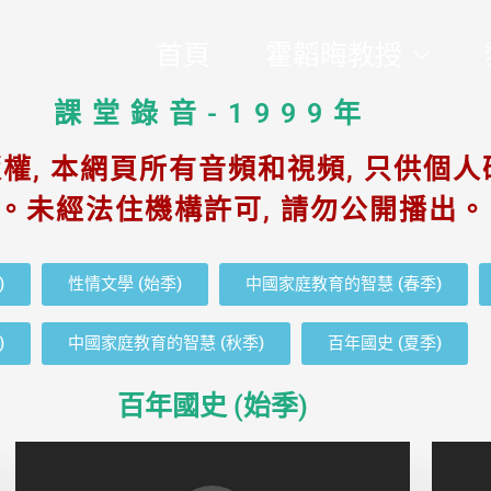
首頁
霍韜晦教授
課堂錄音-1999年
權, 本網頁所有音頻和視頻, 只供個人
。未經法住機構許可, 請勿公開播出。
)
性情文學 (始季)
中國家庭教育的智慧 (春季)
)
中國家庭教育的智慧 (秋季)
百年國史 (夏季)
百年國史 (始季)