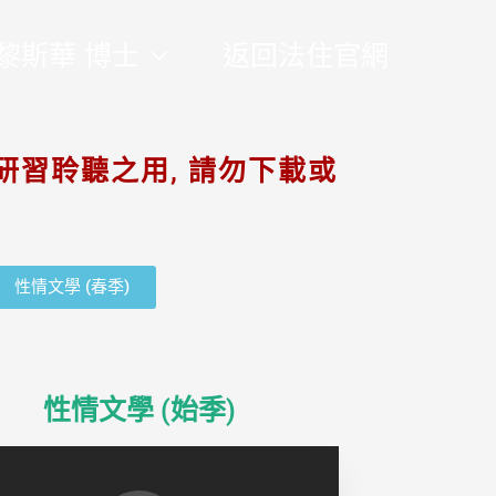
黎斯華 博士
返回法住官網
研習聆聽之用, 請勿下載或
性情文學 (春季)
性情文學 (始季)