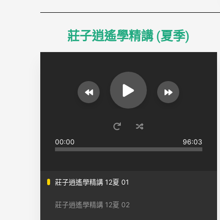
莊子逍遙學精講 (夏季)
00:00
96:03
莊子逍遙學精講 12夏 01
莊子逍遙學精講 12夏 02