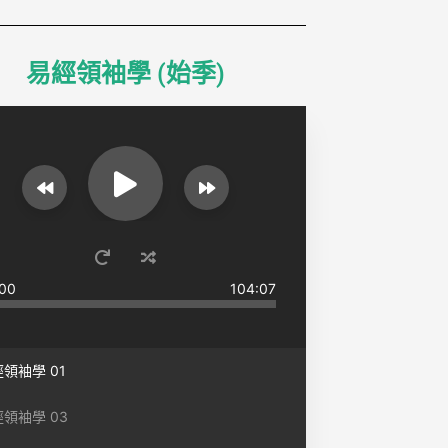
易經領袖學 (始季)
00
104:07
領袖學 01
領袖學 03