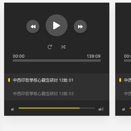
00:00
139:09
00:
中西印哲學核心觀念研討 12始 01
中西
中西印哲學核心觀念研討 12始 02
中西