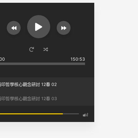
00
150:53
印哲學核心觀念研討 12春 02
印哲學核心觀念研討 12春 03