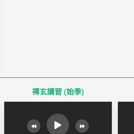
禪玄講習 (始季)