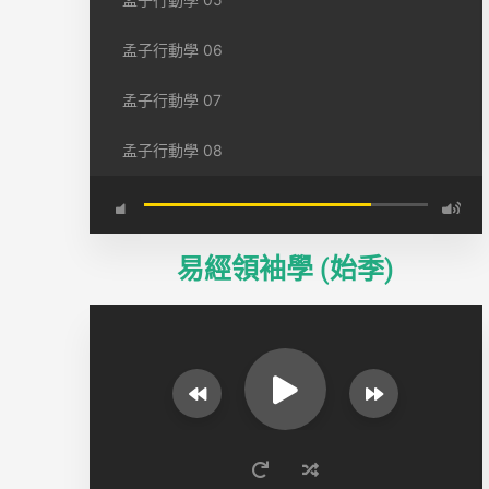
孟子行動學 06
孟子行動學 07
孟子行動學 08
易經領袖學 (始季)