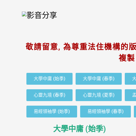
Skip
to
content
敬請留意, 為尊重法住機構的版
複製
大學中庸 (始季)
大學中庸 (春季)
大
心靈九境 (春季)
心靈九境 (夏季)
孟
易經領袖學 (始季)
易經領袖學 (春季)
大學中庸 (始季)