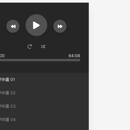
00
94:08
中庸​ 01
中庸​ 02
中庸 03
中庸 04