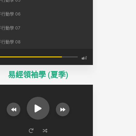
行動學 06
行動學 07
行動學 08
易經領袖學 (夏季)