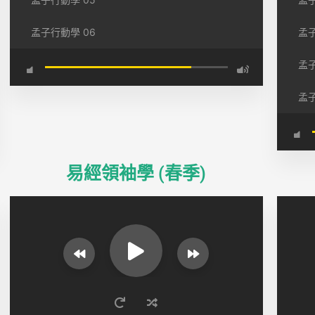
孟子行動學 06
孟子
孟子
孟子
易經領袖學 (春季)