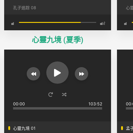
孔子追踪 08
心靈
心靈九境 (夏季)
00:00
103:52
00:
心靈九境 01
孟子