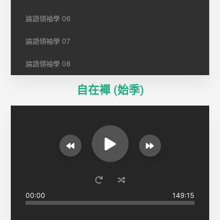
論語領袖學 06
論語領袖學 07
論語領袖學 08
自在襌 (始季)
00:00
149:15