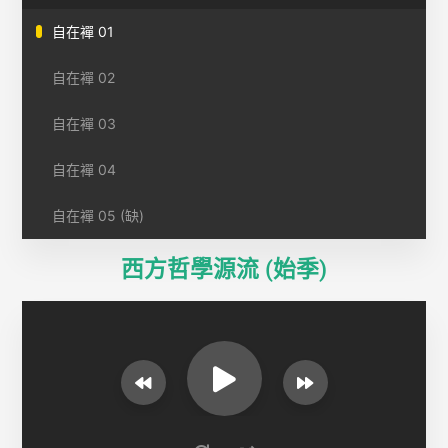
自在襌 01
自在襌 02
自在襌 03
自在襌 04
自在襌 05 (缺)
西方哲學源流 (始季)