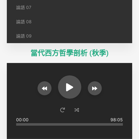
論語 07
論語 08
論語 09
當代西方哲學剖析 (秋季)
00:00
98:05