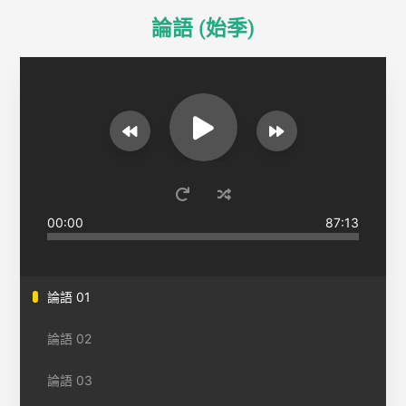
論語 (始季)
00:00
87:13
論語 01
論語 02
論語 03