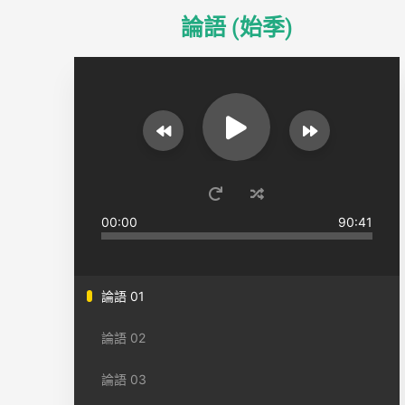
論語 (始季)
00:00
90:41
論語 01
論語 02
論語 03