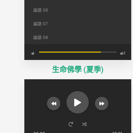
論語 06
論語 07
論語 08
生命佛學 (夏季)