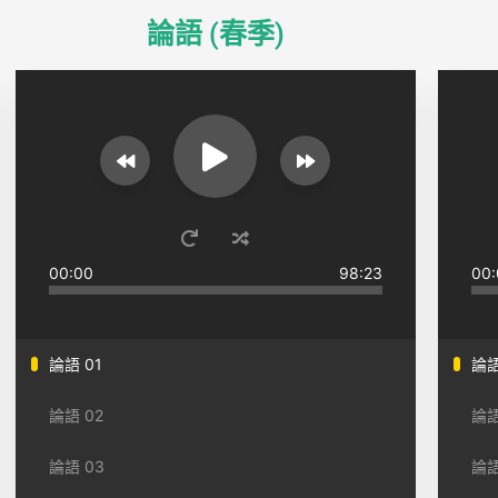
論語 (春季)
00:00
98:23
00:
論語 01
論語
論語 02
論語
論語 03
論語