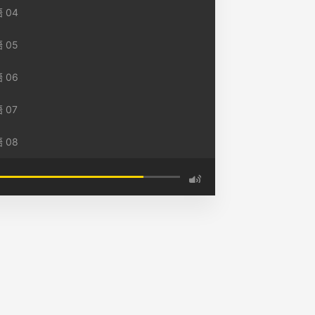
 04
 05
 06
 07
 08