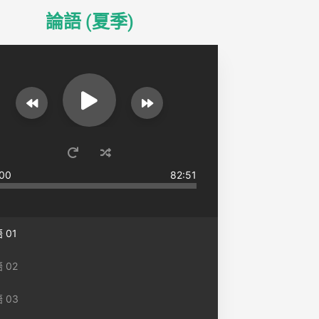
論語 (夏季)
00
82:51
 01
 02
 03