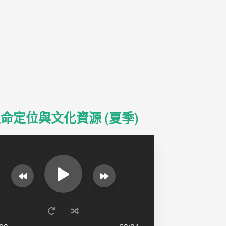
命定位與文化資源 (夏季)