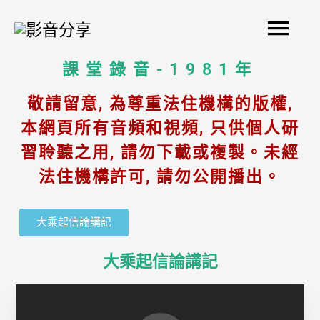
Skip
Mai
to
content
Men
課堂錄音-1981年
敬請留意, 為尊重法住機構的版權,
本網頁所有音頻和視頻, 只供個人研
習聆聽之用, 請勿下載或複製。未經
法住機構許可, 請勿公開播出。
大乘起信論講記​
大乘起信論講記​