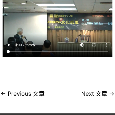
c
h
←
Previous 文章
Next 文章
→